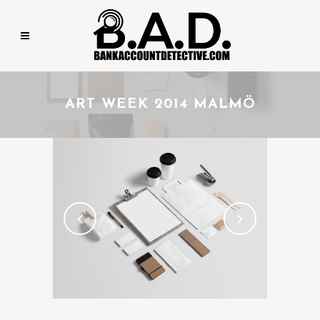
ART WEEK 2014 MALMÖ