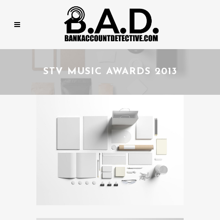
STV MUSIC AWARDS 2013