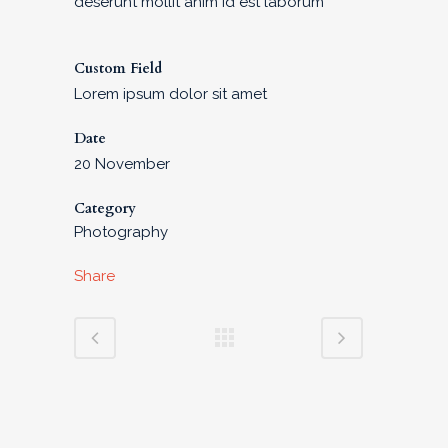
deserunt mollit anim id est laborum
Custom Field
Lorem ipsum dolor sit amet
Date
20 November
Category
Photography
Share